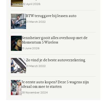
12 April 2026
BTW teruggave bij leasen auto
21 March 2022
Sennheiser gooit alles overhoop met de
Momentum 5 Wireless
13 June 2026
Zo vind je de beste autoverzekering
31 March 2022
Je eerste auto kopen? Deze 5 wagens zijn
ideaal om mee te starten
28 November 2024