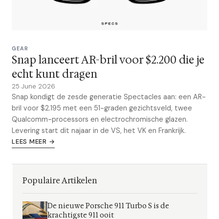
GEAR
Snap lanceert AR-bril voor $2.200 die je
echt kunt dragen
25 June 2026
Snap kondigt de zesde generatie Spectacles aan: een AR-
bril voor $2.195 met een 51-graden gezichtsveld, twee
Qualcomm-processors en electrochromische glazen.
Levering start dit najaar in de VS, het VK en Frankrijk.
LEES MEER →
Populaire Artikelen
De nieuwe Porsche 911 Turbo S is de
krachtigste 911 ooit