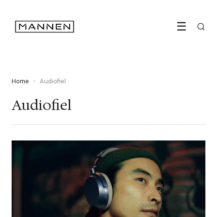
☰
Home
›
Audiofiel
Audiofiel